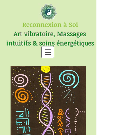
Reconnexion à Soi
Art vibratoire, Massages
intuitifs & soins énergéti
ques