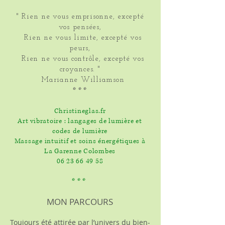
" Rien ne vous emprisonne, excepté
vos pensées,
Rien ne vous limite, excepté vos
peurs,
Rien ne vous contrôle, excepté vos
croyances. "
Marianne Williamson
* * *
Christineglas.fr
Art vibratoire : langages de lumière et
codes de lumière
Massage intuitif et soins énergétiques à
La Garenne Colombes
06 23 66 49 58
* * *
MON PARCOURS
Toujours été attirée par l’univers du bien-