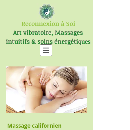
Reconnexion à Soi
Art vibratoire, Massages
intuitifs & soins énergéti
ques
Massage californien