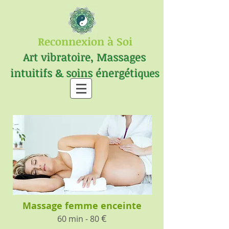
Reconnexion à Soi
Art vibratoire, Massages
intuitifs & soins énergéti
ques
​Massage femme enceinte
​€
60 min - 80