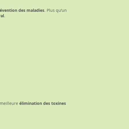
évention des maladies
. Plus qu’un
ral
.
 meilleure
élimination des toxines