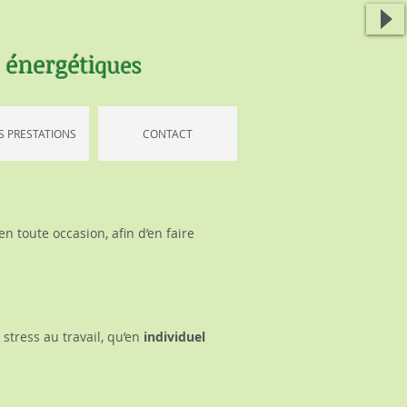
s énergéti
ques
S PRESTATIONS
CONTACT
n toute occasion, afin d’en faire
 stress au travail, qu’en
individuel