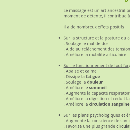
Le massage est un art ancestral 
moment de détente, il contribue à 
Il a de nombreux effets positifs :
Sur la structure et la posture du 
. Soulage le mal de dos
. Aide au relâchement des tensio
. Améliore la mobilité articulaire
Sur le fonctionnement de tout l’o
. Apaise et calme
. Dissipe la
fatigue
. Soulage la
douleur
. Améliore le
sommeil
. Augmente la capacité respiratoi
. Améliore la digestion et réduit l
. Améliore la
circulation sanguine
Sur les plans psychologiques et 
. Augmente la conscience de son 
. Favorise une plus grande
circula