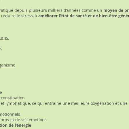
pratiqué depuis plusieurs milliers d’années comme un
moyen de pr
réduire le stress, à
améliorer l’état de santé et de bien-être géné
corps
ns
rganisme
re
a constipation
et lymphatique, ce qui entraîne une meilleure oxygénation et une
émotionnels
corps et de ses émotions
tion de l’énergie