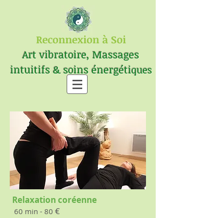
Reconnexion à Soi
Art vibratoire, Massages
intuitifs & soins énergéti
ques
​Relaxation coréenne
​ €
60 min - 80